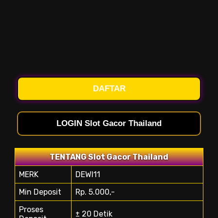
DAFTAR
LOGIN Slot Gacor Thailand
TENTANG Slot Gacor Thailand
MERK
DEWI11
Min Deposit
Rp. 5.000,-
Proses
± 20 Detik